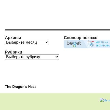
Архивы
Спонсор показа:
Архивы
Рубрики
Рубрики
The Dragon's Nest