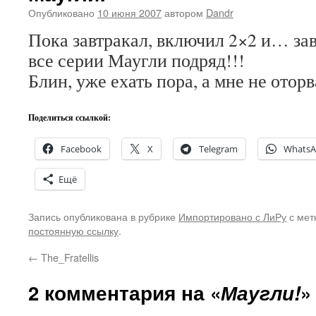
Опубликовано
10 июня 2007
автором
Dandr
Пока завтракал, включил 2×2 и… за
все серии Маугли подряд!!!
Блин, уже ехать пора, а мне не оторв
Поделиться ссылкой:
Facebook
X
Telegram
Whats
Ещё
Запись опубликована в рубрике
Импортировано с ЛиРу
с мет
постоянную ссылку
.
←
The_Fratellis
2 комментария на «
Маугли!
»