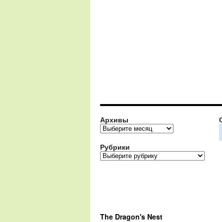
Архивы
Архивы
Рубрики
Рубрики
The Dragon's Nest