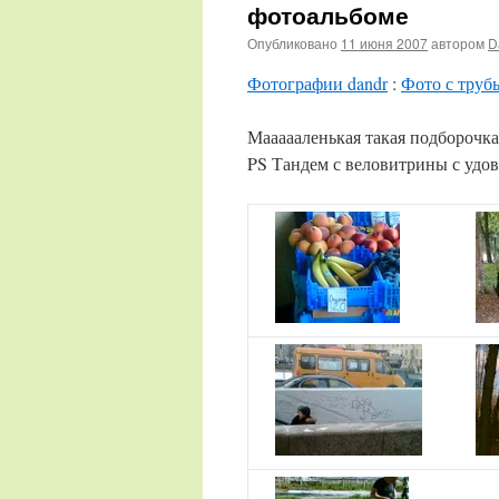
фотоальбоме
Опубликовано
11 июня 2007
автором
D
Фотографии dandr
:
Фото с труб
Маааааленькая такая подборочка 
PS Тандем с веловитрины с удов