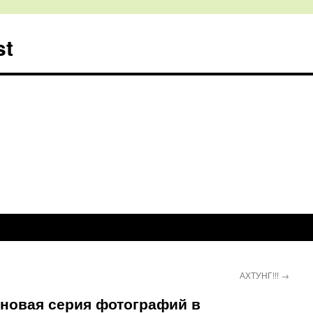
st
АХТУНГ!!!
→
 новая серия фотографий в