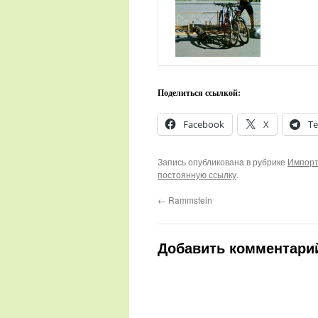
Поделиться ссылкой:
Facebook
X
Te
Запись опубликована в рубрике
Импорт
постоянную ссылку
.
←
Rammstein
Добавить комментари