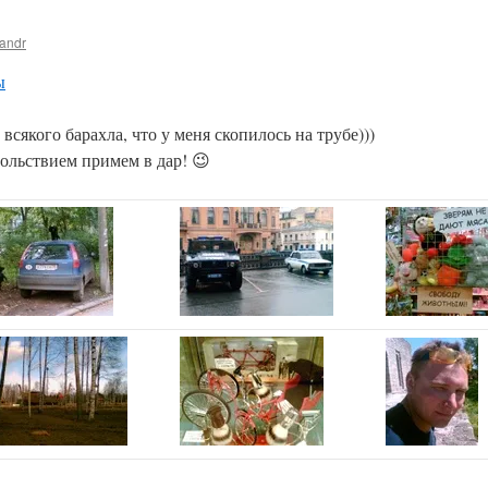
andr
ы
всякого барахла, что у меня скопилось на трубе)))
ольствием примем в дар! 😉