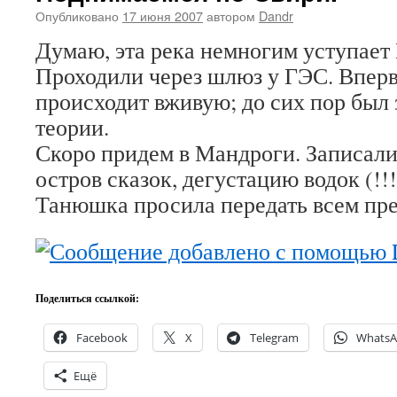
Опубликовано
17 июня 2007
автором
Dandr
Думаю, эта река немногим уступает 
Проходили через шлюз у ГЭС. Вперв
происходит вживую; до сих пор был
теории.
Скоро придем в Мандроги. Записали
остров сказок, дегустацию водок (!!
Танюшка просила передать всем пре
Поделиться ссылкой:
Facebook
X
Telegram
Whats
Ещё