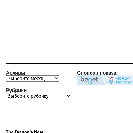
Архивы
Спонсор показа:
Архивы
Рубрики
Рубрики
The Dragon's Nest