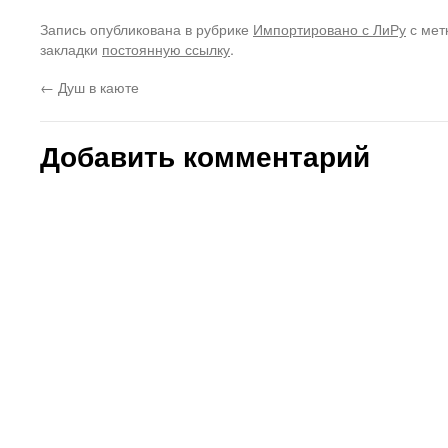
Запись опубликована в рубрике
Импортировано с ЛиРу
с мет
закладки
постоянную ссылку
.
←
Душ в каюте
Добавить комментарий