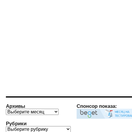
Архивы
Спонсор показа:
Архивы
Рубрики
Рубрики