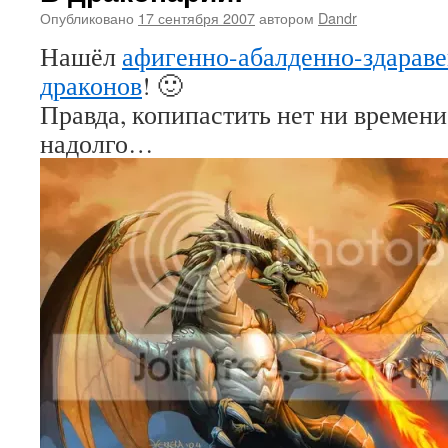
Опубликовано
17 сентября 2007
автором
Dandr
Нашёл
афигенно-абалденно-здарав
драконов
! 🙂
Правда, копипастить нет ни времени
надолго…