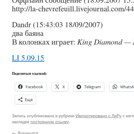
http://la-chevrefeuill.livejournal.com/
Dandr (15:43:03 18/09/2007)
два баяна
В колонках играет:
King Diamond — M
LI 5.09.15
Поделиться ссылкой:
Facebook
X
Telegram
Whats
Ещё
Запись опубликована в рубрике
Импортировано с ЛиРу
с мет
закладки
постоянную ссылку
.
←
Лохонулся…