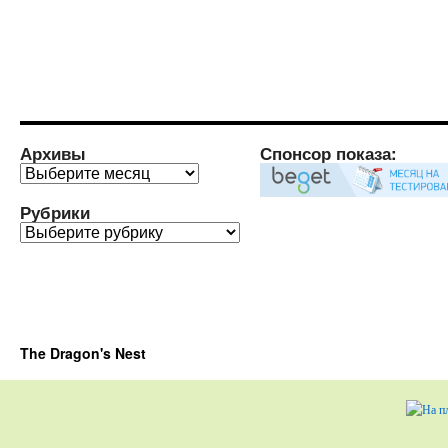
Архивы
Спонсор показа:
Архивы
Рубрики
Рубрики
The Dragon's Nest