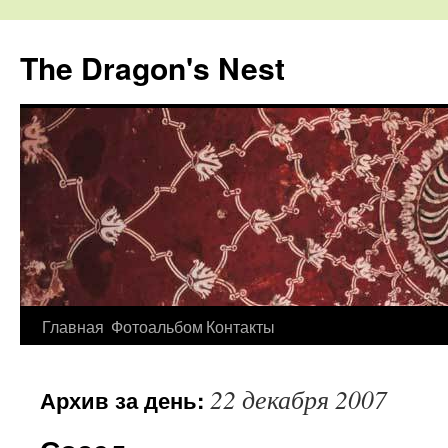
The Dragon's Nest
Перейти
Главная
Фотоальбом
Контакты
к
22 декабря 2007
Архив за день:
содержимому