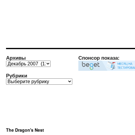
Архивы
Спонсор показа:
Архивы
Рубрики
Рубрики
The Dragon's Nest