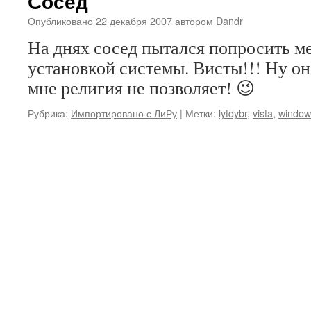
Сосед
Опубликовано
22 декабря 2007
автором
Dandr
На днях сосед пытался попросить м
установкой системы. Висты!!! Ну он
мне религия не позволяет! 😉
Рубрика:
Импортировано с ЛиРу
|
Метки:
lytdybr
,
vista
,
window