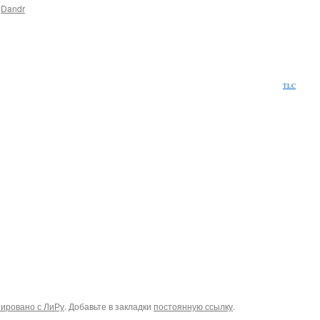
Dandr
TLC
ировано с ЛиРу
. Добавьте в закладки
постоянную ссылку
.