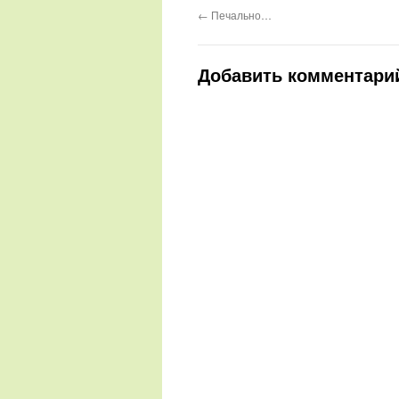
←
Печально…
Добавить комментари