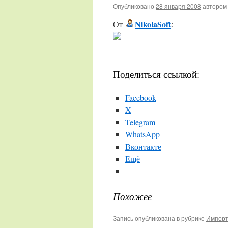
Опубликовано
28 января 2008
автором
NikolaSoft
От
:
Поделиться ссылкой:
Facebook
X
Telegram
WhatsApp
Вконтакте
Ещё
Похожее
Запись опубликована в рубрике
Импорт