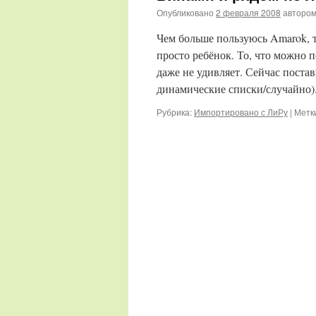
Опубликовано
2 февраля 2008
авторо
Чем больше пользуюсь Amarok, 
просто ребёнок. То, что можно 
даже не удивляет. Сейчас пост
динамические списки/случайно)
Рубрика:
Импортировано с ЛиРу
|
Метк