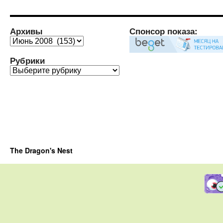
Архивы
Спонсор показа:
Архивы
Рубрики
Рубрики
The Dragon's Nest