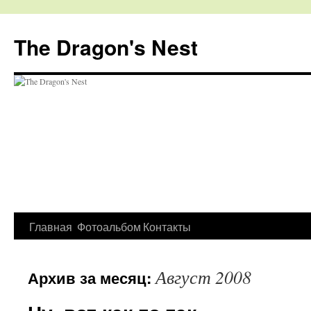
The Dragon's Nest
Перейти
Главная
Фотоальбом
Контакты
к
Август 2008
Архив за месяц:
содержимому