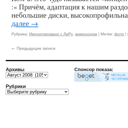
:« Причём, адаптация к нашим разд
небольшие диски, высокопрофильна
далее
→
Рубрика:
Импортировано с ЛиРу
,
мимоходом
|
Метки:
фото
|
←
Предыдущие записи
Архивы
Спонсор показа:
Архивы
Рубрики
Рубрики