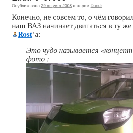
Опубликовано
29 августа 2008
автором
Dandr
Конечно, не совсем то, о чём говорил
наш ВАЗ начинает двигаться в ту же
Rost
‘а:
Это чудо называется «концепт 
фото :