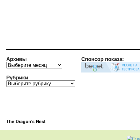
Архивы
Спонсор показа:
Архивы
Рубрики
Рубрики
The Dragon's Nest