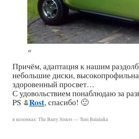
«
Причём, адаптация к нашим раздол
небольшие диски, высокопрофильна
здоровенный просвет…
С удовольствием понаблюдаю за раз
Rost
PS
, спасибо! 🙂
в колонках: The Barry Sisters — Tum Balalaika