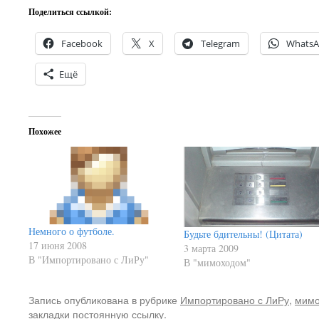
Поделиться ссылкой:
Facebook
X
Telegram
Whats
Ещё
Похожее
Немного о футболе.
Будьте бдительны! (Цитата)
17 июня 2008
3 марта 2009
В "Импортировано с ЛиРу"
В "мимоходом"
Запись опубликована в рубрике
Импортировано с ЛиРу
,
мим
закладки
постоянную ссылку
.