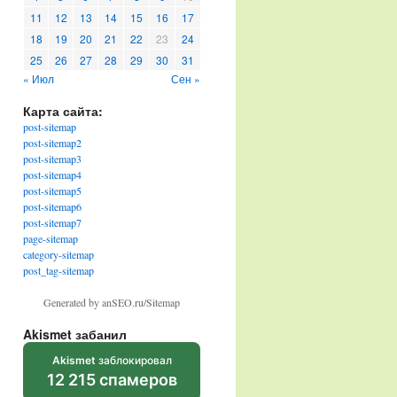
11
12
13
14
15
16
17
18
19
20
21
22
23
24
25
26
27
28
29
30
31
« Июл
Сен »
Карта сайта:
post-sitemap
post-sitemap2
post-sitemap3
post-sitemap4
post-sitemap5
post-sitemap6
post-sitemap7
page-sitemap
category-sitemap
post_tag-sitemap
Generated by anSEO.ru/Sitemap
Akismet забанил
Akismet
заблокировал
12 215 спамеров