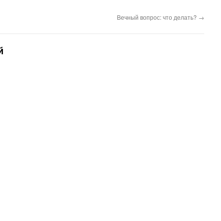
Вечный вопрос: что делать?
→
й