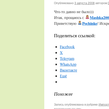
Опубликовано
3 августа 2008
автором
Что-то давно не было)))
Mashka200
Итак, прощаюсь с
Pochinko
Приветствую
! Искр
Поделиться ссылкой:
Facebook
X
Telegram
WhatsApp
Вконтакте
Ещё
Похожее
Запись опубликована в рубрике
Импорт
постоянную ссылку
.