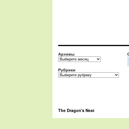
Архивы
Архивы
Рубрики
Рубрики
The Dragon's Nest