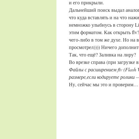
и его прикрыли.
Дальнейший поиск выдал анало
что куда вставлять и на что наж
немножко улыбнусь в сторону Li
этим форматом. Как открыть flv?
чего-либо в том же духе. Но н
просмотрел)))) Ничего дополнит
Так, что ещё? Заливка на лиру?
Во врезке справа (при загрузке в
Файлы с расширением flv (Flash 
размере,если кодируете ролики — 
Ну, сейчас мы это и проверим…