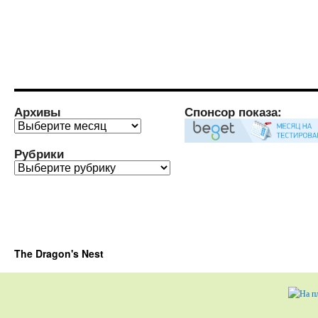
Архивы
Спонсор показа:
Архивы
Рубрики
Рубрики
The Dragon's Nest