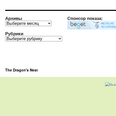
Архивы
Спонсор показа:
Архивы
Рубрики
Рубрики
The Dragon's Nest