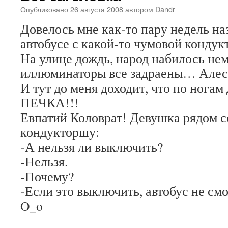
Опубликовано
26 августа 2008
автором
Dandr
Довелось мне как-то пару недель на
автобусе с какой-то чумовой кондук
На улице дождь, народ набилось неме
иллюминаторы все задраены… Алес,
И тут до меня доходит, что по ногам
ПЕЧКА!!!
Евпатий Коловрат! Девушка рядом с
кондукторшу:
-А нельзя ли выключить?
-Нельзя.
-Почему?
-Если это выключить, автобус не смо
O_o