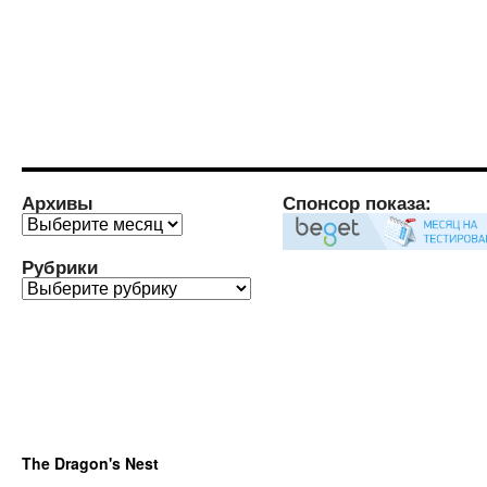
Архивы
Спонсор показа:
Архивы
Рубрики
Рубрики
The Dragon's Nest