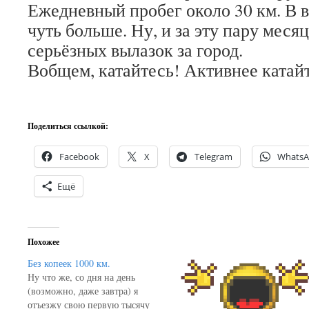
Ежедневный пробег около 30 км. В 
чуть больше. Ну, и за эту пару меся
серьёзных вылазок за город.
Вобщем, катайтесь! Активнее катайт
Поделиться ссылкой:
Facebook
X
Telegram
Whats
Ещё
Похожее
Без копеек 1000 км.
Ну что же, со дня на день
(возможно, даже завтра) я
отъезжу свою первую тысячу