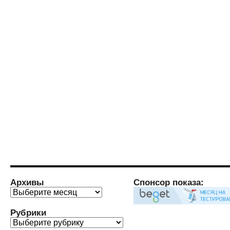
Архивы
Спонсор показа:
Архивы
Рубрики
Рубрики