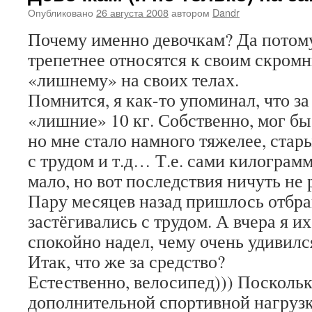
Опубликовано
26 августа 2008
автором
Dandr
Почему именно девочкам? Да потому
трепетнее относятся к своим скром
«лишнему» на своих телах.
Помнится, я как-то упоминал, что за
«лишние» 10 кг. Собственно, мог бы
но мне стало намного тяжелее, ста
с трудом и т.д… Т.е. сами килограм
мало, но вот последствия ничуть не 
Пару месяцев назад пришлось отбра
застёгивались с трудом. А вчера я 
спокойно надел, чему очень удивилс
Итак, что же за средство?
Естественно, велосипед))) Посколь
дополнительной спортивной нагруз