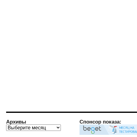
Архивы
Спонсор показа:
Архивы