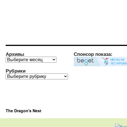
Архивы
Спонсор показа:
Архивы
Рубрики
Рубрики
The Dragon's Nest