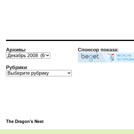
Архивы
Спонсор показа:
Архивы
Рубрики
Рубрики
The Dragon's Nest