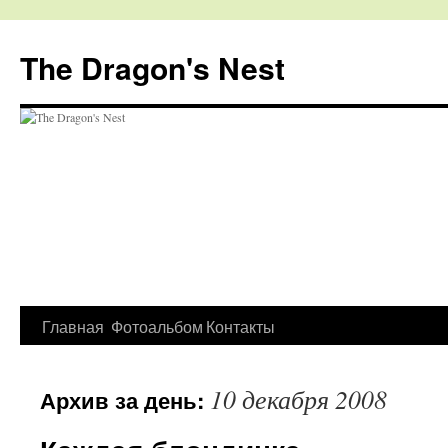
The Dragon's Nest
Перейти
Главная
Фотоальбом
Контакты
к
10 декабря 2008
Архив за день:
содержимому