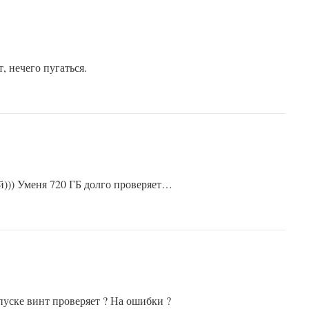
, нечего пугаться.
))) Уменя 720 ГБ долго проверяет…
пуске винт проверяет ? На ошибки ?