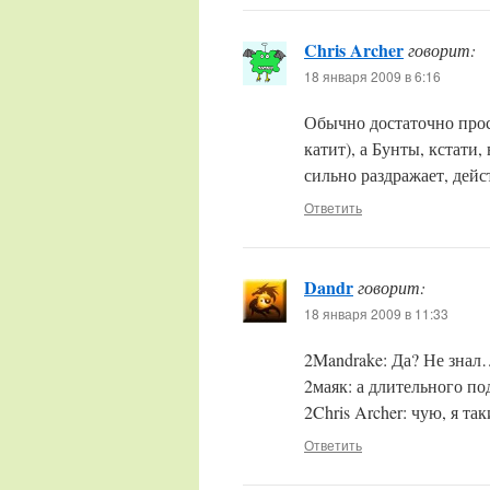
Chris Archer
говорит:
18 января 2009 в 6:16
Обычно достаточно прос
катит), а Бунты, кстати,
сильно раздражает, дейс
Ответить
Dandr
говорит:
18 января 2009 в 11:33
2Mandrake: Да? Не зна
2маяк: а длительного под
2Chris Archer: чую, я та
Ответить