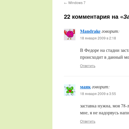
←
Windows 7
22 комментария на «
З
Mandrake
говорит:
18 января 2009 в 2:18
В Федоре на стадии заст
происходит в данный мо
Ответить
маяк
говорит:
18 января 2009 в 3:55
заставка нужна, моя 78-
мне, я не надорвусь напи
Ответить