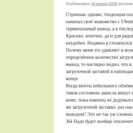
Опубликовано
18 января 2009
автором
Странная, однако, тенденция по
начинал своё знакомство с Ubunt
терминальный вывод, а в послед
Красиво, конечно, да и для ряд
неудобно. Недавно я столкнулся
Почему меня это удивляет и возм
определённое количество загруз
вывод, то наглядно видно, что в
загрузочной заставой я наблюдаю
конце.
Когда винты небольшого объёма,
таком состоянии зависла минут 
комп, пока наконец не додумалс
же загрузочной заставке, раз он
выводом? Это не так уж сложно,
ЗЫ Надо будет вообще отключит