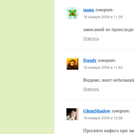
маяк
говорит:
18 января 2009 в 11:39
зависаний не происходит
Ответить
Dandr
говорит:
18 января 2009 в 11:43
Видимо, винт небольшой
Ответить
GlumShadow
говорит:
18 января 2009 в 13:38
Просвяти нафига при за