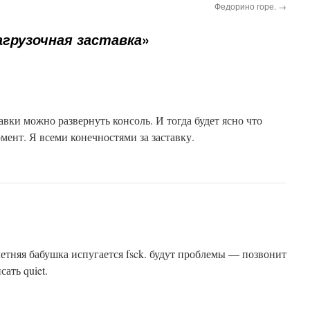
Федорино горе.
→
»
агрузочная заставка
авки можно развернуть консоль. И тогда будет ясно что
мент. Я всеми конечностями за заставку.
летняя бабушка испугается fsck. будут проблемы — позвонит
сать quiet.