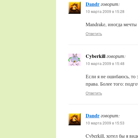
Dandr
говорит:
10 марта 2009 в 15:28
Mandrake, иногда мечты
Ответить
Cyberkill
говорит:
10 марта 2009 в 15:48
Если я не ошибаюсь, то 
права. Более того: подго
Ответить
Dandr
говорит:
10 марта 2009 в 15:53
Cyberkill, хотел бы я в