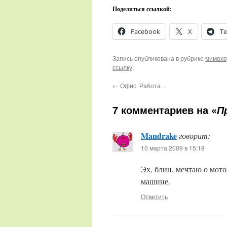
Поделиться ссылкой:
Facebook
X
Te
Запись опубликована в рубрике
мимох
ссылку
.
←
Офис. Работа…
7 комментариев на «
П
Mandrake
говорит:
10 марта 2009 в 15:18
Эх, блин, мечтаю о мото
машине.
Ответить