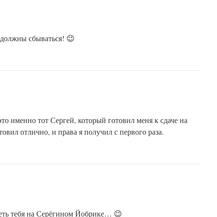
 должны сбываться! 😉
это именно тот Сергей, который готовил меня к сдаче на
товил отлично, и права я получил с первого раза.
идеть тебя на Серёгином Йобрике… 😉