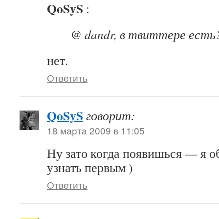
QoSyS
:
@ dandr, в твиттере есть?
нет.
Ответить
QoSyS
говорит:
18 марта 2009 в 11:05
Ну зато когда появишься — я о
узнать первым )
Ответить