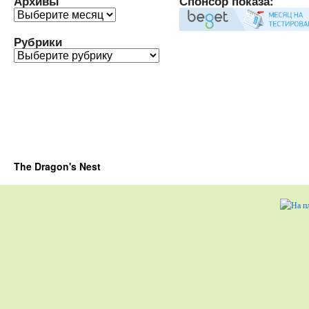
Архивы
Спонсор показа:
Архивы
Рубрики
Рубрики
The Dragon's Nest