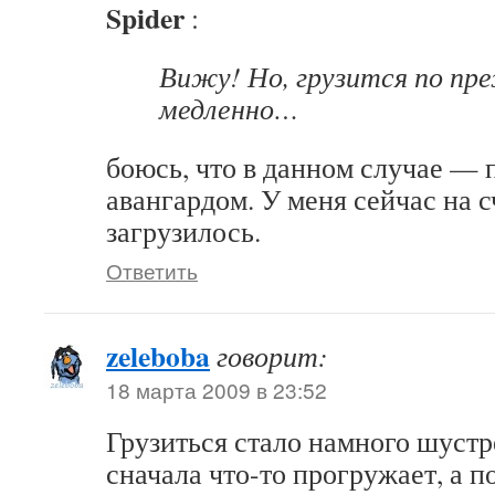
Spider
:
Вижу! Но, грузится по пр
медленно…
боюсь, что в данном случае —
авангардом. У меня сейчас на с
загрузилось.
Ответить
zeleboba
говорит:
18 марта 2009 в 23:52
Грузиться стало намного шустр
сначала что-то прогружает, а п