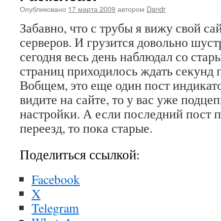
Опубликовано
17 марта 2009
автором
Dandr
Забавно, что с трубы я вижу свой са
серверов. И грузится довольно шуст
сегодня весь день наблюдал со стары
страниц приходилось ждать секунд п
Вобщем, это еще один пост индикато
видите на сайте, то у вас уже подце
настройки. А если последний пост 
переезд, то пока старые.
Поделиться ссылкой:
Facebook
X
Telegram