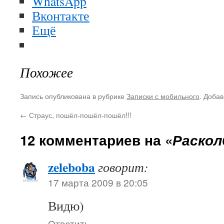
WhatsApp
Вконтакте
Ещё
Похожее
Запись опубликована в рубрике
Записки с мобильного
. Добав
←
Страус, пошёл-пошёл-пошёл!!!
12 комментариев на «
Раскол
zeleboba
говорит:
17 марта 2009 в 20:05
Видю)
Ответить