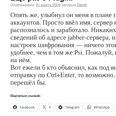
Опубликовано
31 марта 2009
автором
Dandr
Опять же, улыбнул он меня в плане 
аккаунтов. Просто ввёл имя, сервер 
распозналось и заработало. Никаки
сведений об адресе jabber-сервера, 
настроек шифрования — ничего этог
удобнее, чем в том же Psi. Пожалуй,
на нём.
Вот ежели б кто объяснил, как под 
отправку по Ctrl+Enter, то возможно,
перешёл бы.
Поделиться ссылкой:
Facebook
X
Telegram
WhatsApp