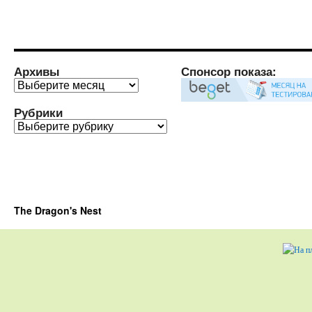
Архивы
Спонсор показа:
Архивы
Рубрики
Рубрики
The Dragon's Nest