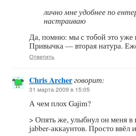
лично мне удобнее по енте
настраиваю
Да, помню: мы с тобой это уже 
Привычка — вторая натура. Еже
Ответить
Chris Archer
говорит:
31 марта 2009 в 15:05
А чем плох Gajim?
> Опять же, улыбнул он меня в
jabber-аккаунтов. Просто ввёл и