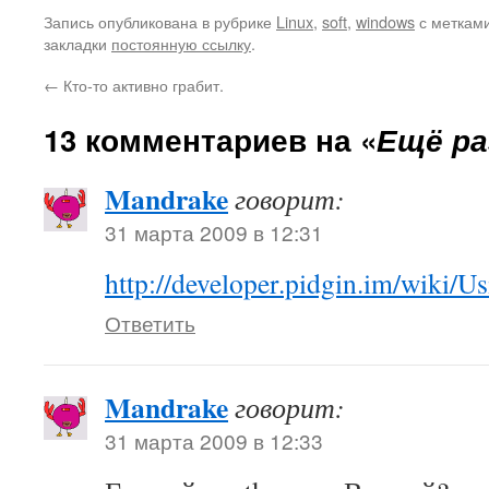
Запись опубликована в рубрике
Linux
,
soft
,
windows
с меткам
закладки
постоянную ссылку
.
←
Кто-то активно грабит.
13 комментариев на «
Ещё раз
Mandrake
говорит:
31 марта 2009 в 12:31
http://developer.pidgin.im/wik
Ответить
Mandrake
говорит:
31 марта 2009 в 12:33