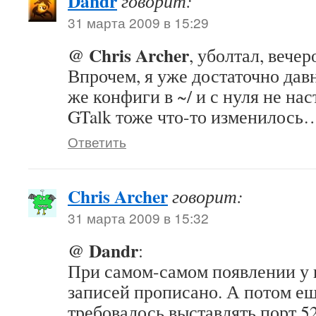
Dandr
говорит:
31 марта 2009 в 15:29
@ Chris Archer
, уболтал, вече
Впрочем, я уже достаточно давн
же конфиги в ~/ и с нуля не на
GTalk тоже что-то изменилось
Ответить
Chris Archer
говорит:
31 марта 2009 в 15:32
@ Dandr
:
При самом-самом появлении у 
записей прописано. А потом ещ
требовалось выставлять порт 52