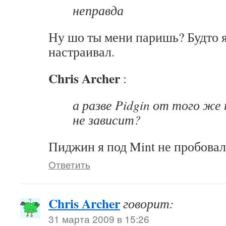
неправда
Ну шо ты мени паришь? Будто я 
настраивал.
Chris Archer
:
а разве Pidgin от того же
не зависит?
Пиджин я под Mint не пробовал
Ответить
Chris Archer
говорит:
31 марта 2009 в 15:26