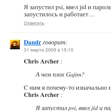
Я запустил psi, ввел jid и паро
запустилось и работает…
Ответить
Dandr
говорит:
31 марта 2009 в 15:10
Chris Archer
:
А чем плох Gajim?
C ним я почему-то изначально 
Chris Archer
:
Я запустил psi, ввел jid и 