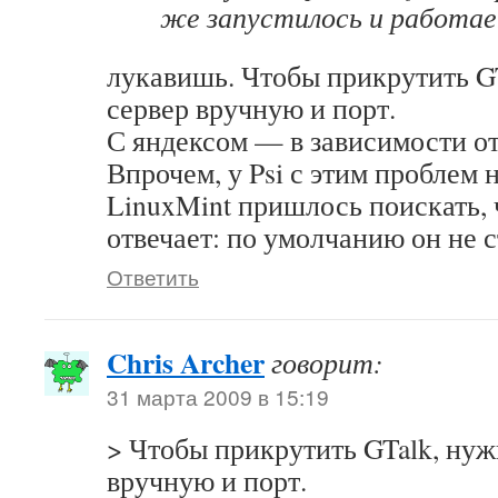
же запустилось и работ
лукавишь. Чтобы прикрутить GT
сервер вручную и порт.
С яндексом — в зависимости о
Впрочем, у Psi с этим проблем н
LinuxMint пришлось поискать, ч
отвечает: по умолчанию он не с
Ответить
Chris Archer
говорит:
31 марта 2009 в 15:19
> Чтобы прикрутить GTalk, нуж
вручную и порт.