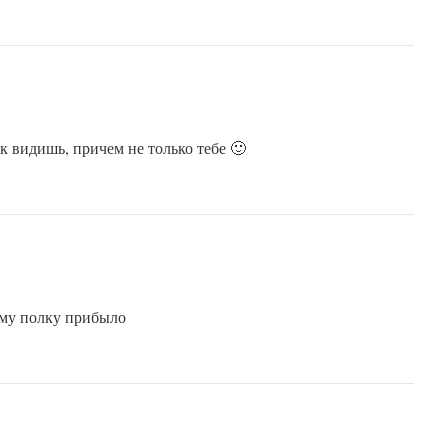
к видишь, причем не только тебе 🙂
ему полку прибыло