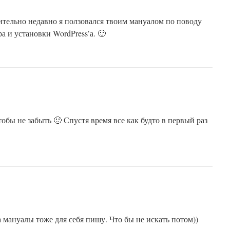
осительно недавно я ползовался твоим мануалом по поводу
а и установки WordPress’а. 🙂
чтобы не забыть 🙂 Спустя время все как будто в первый раз
а мануалы тоже для себя пишу. Что бы не искать потом))