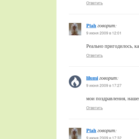
Ответить
Ptah
говорит:
9 июня 2009 в 12:01
Реально пригодилось, ка
Ответить
lilumi
говорит:
9 июня 2009 в 17:27
мои поздравления, наш
Ответить
Ptah
говорит:
9 июня 2009 в 17:32