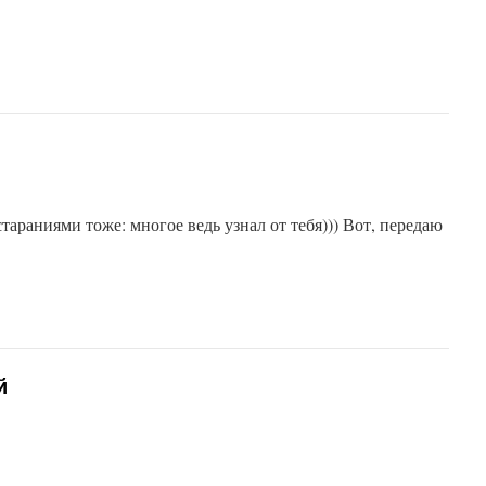
 стараниями тоже: многое ведь узнал от тебя))) Вот, передаю
й