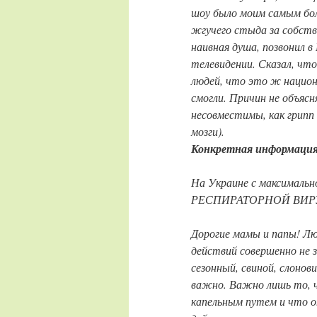
шоу было моим самым бол
жгучего стыда за собств
наивная душа, позвонил в
телевидении. Сказал, чт
людей, что это ж нацио
смогли. Причин не объясн
несовместимы, как грипп 
мозги).
Конкретная информаци
На Украине с максималь
РЕСПИРАТОРНОЙ ВИР
Дорогие мамы и папы! Лю
действий совершенно не з
сезонный, свиной, слонов
важно. Важно лишь то, ч
капельным путем и что 