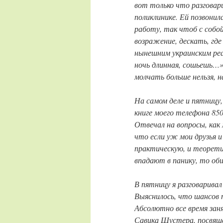
вот только что разговар
поликлинике. Ей позвонила
работу, так чтоб с собой
возражение, дескать, где
нынешним украинским реа
ночь длинная, сошьешь…»
молчать больше нельзя, н
На самом деле и пятницу,
книге моего телефона 850 
Отвечал на вопросы, как 
что если уж мои друзья 
практическую, и теорети
впадают в панику, то об
В пятницу я разговаривал
Выяснилось, что шансов 
Абсолютно все время зан
Савика Шустера, посвяще