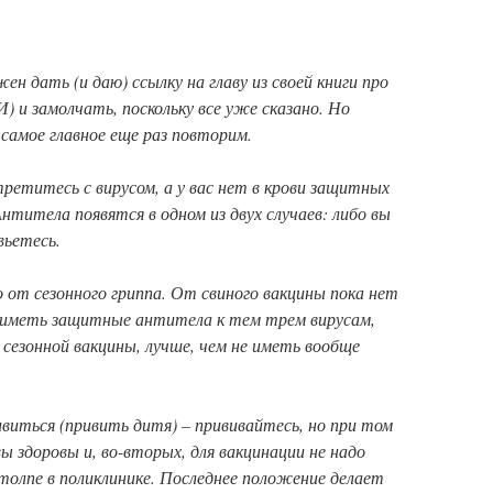
ен дать (и даю) ссылку на главу из своей книги про
 и замолчать, поскольку все уже сказано. Но
самое главное еще раз повторим.
третитесь с вирусом, а у вас нет в крови защитных
нтитела появятся в одном из двух случаев: либо вы
вьетесь.
от сезонного гриппа. От свиного вакцины пока нет
ее иметь защитные антитела к тем трем вирусам,
 сезонной вакцины, лучше, чем не иметь вообще
виться (привить дитя) – прививайтесь, но при том
вы здоровы и, во-вторых, для вакцинации не надо
 толпе в поликлинике. Последнее положение делает