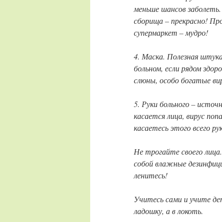
меньше шансов заболеть.
сборища – прекрасно! Пр
супермаркет – мудро!
4. Маска. Полезная штук
больном, если рядом здор
слюны, особо богатые ви
5. Руки больного – источ
касается лица, вирус поп
касаетесь этого всего ру
Не трогайте своего лица.
собой влажные дезинфици
ленитесь!
Учитесь сами и учите де
ладошку, а в локоть.