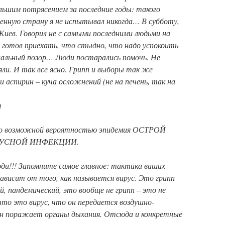
ьшим потрясением за последние годы: такого
енную страну я не испытывал никогда… В субботу,
 Киев. Говорил не с самыми последними людьми на
о готов приехать, что стыдно, что надо успокоить
нальный позор… Люди постарались помочь. Не
яли. И так все ясно. Грипп и выборы так же
и аспирин – куча осложнений (не на печень, так на
я
но возможной вероятностью эпидемия ОСТРОЙ
УСНОЙ ИНФЕКЦИИ.
ди!!! Запомните самое главное: тактика ваших
ависит от того, как называется вирус. Это грипп
ий, пандемический, это вообще не грипп – это не
то это вирус, что он передается воздушно-
он поражает органы дыхания. Отсюда и конкретные