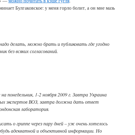
и» —
можно почитать в кэше гугля
.
инает Булгаковское: у меня горло болит, а он мне мазь
адо делать, можно брать и публиковать где угодно
ник без всяких согласований.
 на понедельник, 1-2 ноября 2009 г. Завтра Украина
х экспертов ВОЗ, завтра должна дать ответ
Лондонская лаборатория.
исать о гриппе через пару дней – уж очень хотелось
будь адекватной и объективной информации. Но