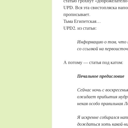
статью грохнут «доброжелател
UPD. Вся эта свистопляска напом
прописывает.
Тьма Египетская…
UPD2. из статьи:
Информацию о том, что н
со ссылкой на первоисточ
А потому — статья под катом:
Печальное предисловие
Сейчас ночь с воскресенья
ожидает прибытия мудры
некая особо правильная 
Я искренне собирался нап
дождаться хоть какой-ни