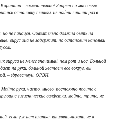
 Карантин – замечательно! Запрет на массовые
ойтись остановку пешком, не пойти лишний раз в
а, но не панацея. Обязательно должна быть на
овые: вирус она не задержит, но остановит капельки
русом.
ник вируса не менее значимый, чем рот и нос. Больной
адает на руки, больной хватает все вокруг, вы
кой, – здравствуй, ОРВИ.
 Мойте руки, часто, много, постоянно носите с
рующие гигиенические салфетки, мойте, трите, не
тей, если уж нет платка, кашлять-чихать не в