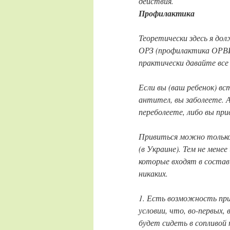
действия.
Профилактика
Теоретически здесь я долж
ОРЗ (профилактика ОРВИ)
практически давайте все 
Если вы (ваш ребенок) вс
антител, вы заболеете. А
переболеете, либо вы при
Привиться можно только 
(в Украине). Тем не мен
которые входят в состав
никаких.
1. Есть возможность при
условии, что, во-первых, 
будет сидеть в сопливой