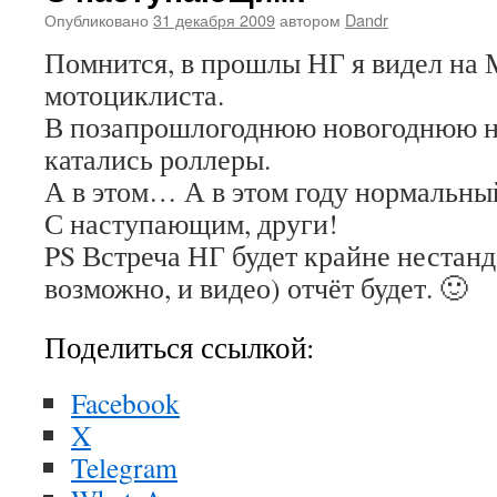
Опубликовано
31 декабря 2009
автором
Dandr
Помнится, в прошлы НГ я видел на
мотоциклиста.
В позапрошлогоднюю новогоднюю н
катались роллеры.
А в этом… А в этом году нормальны
С наступающим, други!
PS Встреча НГ будет крайне нестанд
возможно, и видео) отчёт будет. 🙂
Поделиться ссылкой:
Facebook
X
Telegram