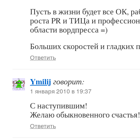
Пусть в жизни будет все ОК, р
роста PR и ТИЦа и профессион
области вордпресса =)
Больших скоростей и гладких п
Ответить
Ymilij
говорит:
1 января 2010 в 19:37
С наступившим!
Желаю обыкновенного счастья
Ответить