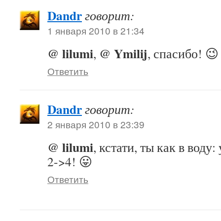
Dandr
говорит:
1 января 2010 в 21:34
@ lilumi
@ Ymilij
,
, спасибо! 😉
Ответить
Dandr
говорит:
2 января 2010 в 23:39
@ lilumi
, кстати, ты как в воду:
2->4! 😛
Ответить