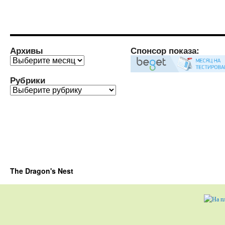
Архивы
Спонсор показа:
Архивы
Рубрики
Рубрики
The Dragon's Nest