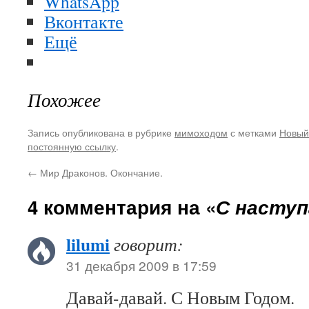
WhatsApp
Вконтакте
Ещё
Похожее
Запись опубликована в рубрике
мимоходом
с метками
Новый
постоянную ссылку
.
←
Мир Драконов. Окончание.
4 комментария на «
С насту
lilumi
говорит:
31 декабря 2009 в 17:59
Давай-давай. С Новым Годом.