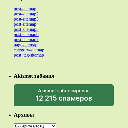
post-sitemap
post-sitemap2
post-sitemap3
post-sitemap4
post-sitemap5
post-sitemap6
post-sitemap7
page-sitemap
category-sitemap
post_tag-sitemap
Akismet забанил
Akismet
заблокировал
12 215 спамеров
Архивы
Архивы