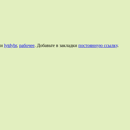
ми
lytdybr
,
рабочее
. Добавьте в закладки
постоянную ссылку
.