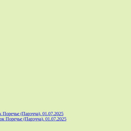
 Поречье (Парэчча). 01.07.2025
к Поречье (Парэчча). 01.07.2025