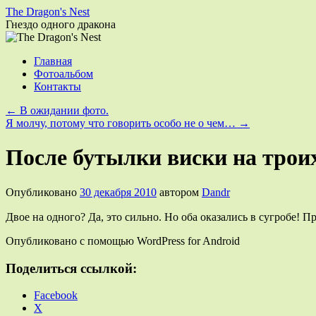
The Dragon's Nest
Гнездо одного дракона
Перейти
Главная
к
Фотоальбом
содержимому
Контакты
←
В ожидании фото.
Я молчу, потому что говорить особо не о чем…
→
После бутылки виски на трои
Опубликовано
30 декабря 2010
автором
Dandr
Двое на одного? Да, это сильно. Но оба оказались в сугробе! Пр
Опубликовано с помощью WordPress for Android
Поделиться ссылкой:
Facebook
X