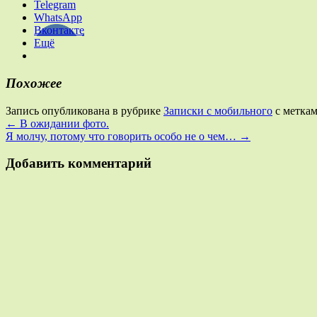
Telegram
WhatsApp
Вконтакте
Ещё
Похожее
Запись опубликована в рубрике
Записки с мобильного
с метка
←
В ожидании фото.
Я молчу, потому что говорить особо не о чем…
→
Добавить комментарий