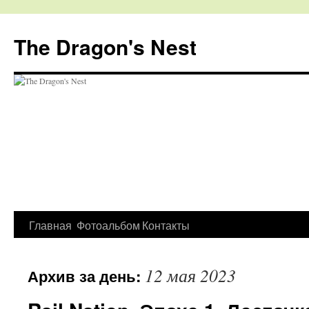
The Dragon's Nest
Перейти
Главная
Фотоальбом
Контакты
к
12 мая 2023
Архив за день:
содержимому