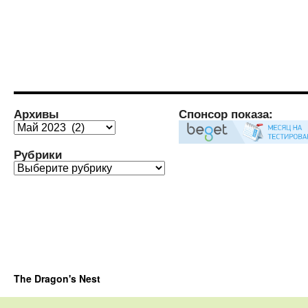
Архивы
Спонсор показа:
Архивы
Рубрики
Рубрики
The Dragon's Nest