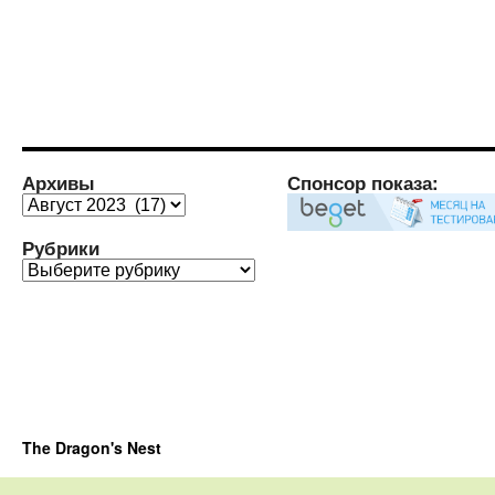
Архивы
Спонсор показа:
Архивы
Рубрики
Рубрики
The Dragon's Nest