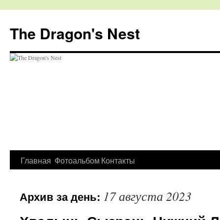
The Dragon's Nest
Перейти
Главная
Фотоальбом
Контакты
к
17 августа 2023
Архив за день:
содержимому