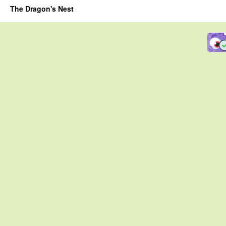
The Dragon's Nest