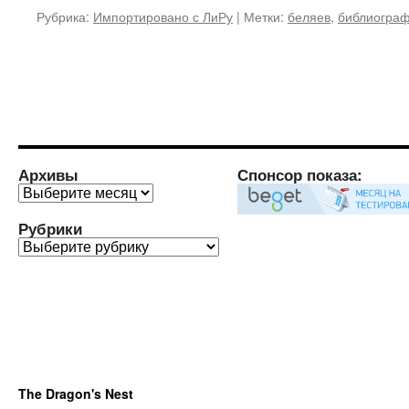
Рубрика:
Импортировано с ЛиРу
|
Метки:
беляев
,
библиогра
Архивы
Спонсор показа:
Архивы
Рубрики
Рубрики
The Dragon's Nest