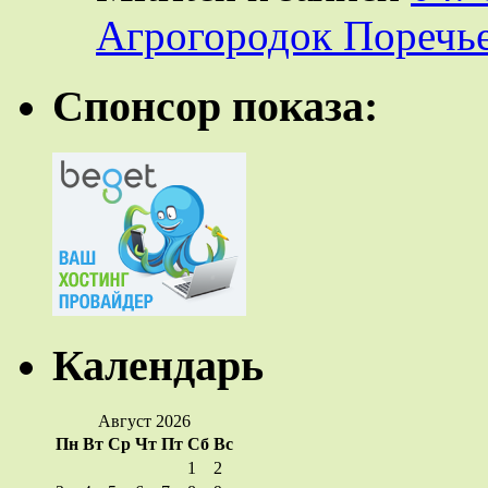
Агрогородок Поречье
Спонсор показа:
Календарь
Август 2026
Пн
Вт
Ср
Чт
Пт
Сб
Вс
1
2