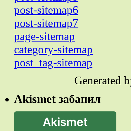
post-sitemap6
post-sitemap7
page-sitemap
category-sitemap
post_tag-sitemap
Generated 
Akismet забанил
Akismet