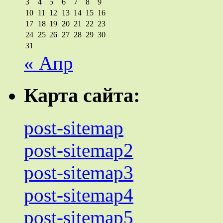
3
4
5
6
7
8
9
10
11
12
13
14
15
16
17
18
19
20
21
22
23
24
25
26
27
28
29
30
31
« Апр
Карта сайта:
post-sitemap
post-sitemap2
post-sitemap3
post-sitemap4
post-sitemap5