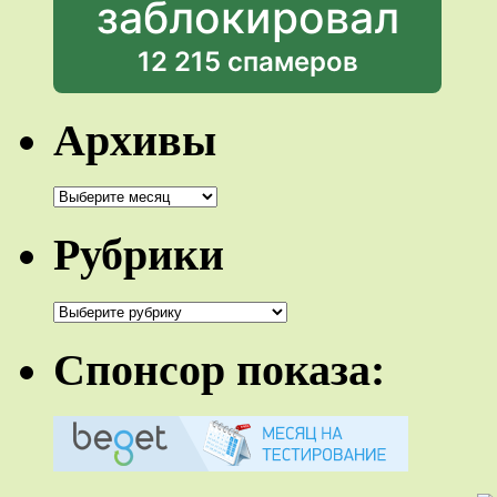
заблокировал
12 215 спамеров
Архивы
Архивы
Рубрики
Рубрики
Спонсор показа: