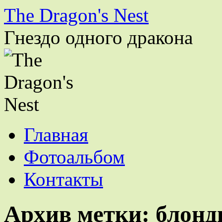
The Dragon's Nest
Гнездо одного дракона
Перейти
Главная
к
содержимому
Фотоальбом
Контакты
Архив метки:
блонд