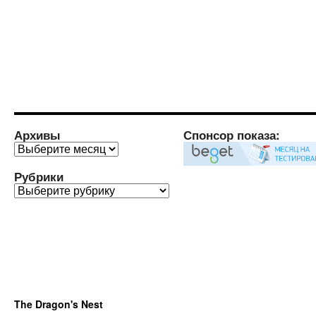
Архивы
Спонсор показа:
Архивы
Рубрики
Рубрики
The Dragon's Nest