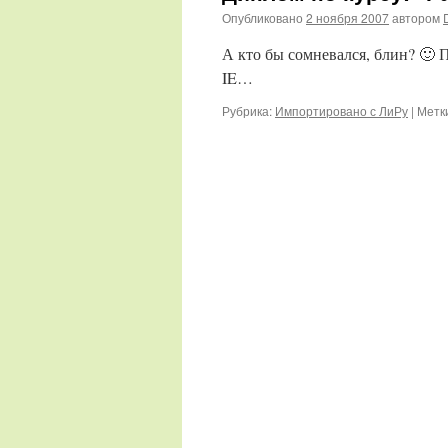
Опубликовано
2 ноября 2007
автором
А кто бы сомневался, блин? 🙂 
IE…
Рубрика:
Импортировано с ЛиРу
|
Метк