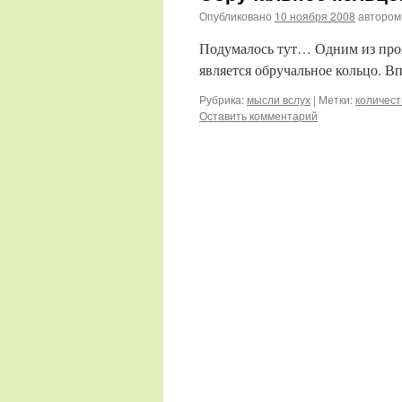
Опубликовано
10 ноября 2008
автором
Подумалось тут… Одним из проя
является обручальное кольцо. В
Рубрика:
мысли вслух
|
Метки:
количест
Оставить комментарий