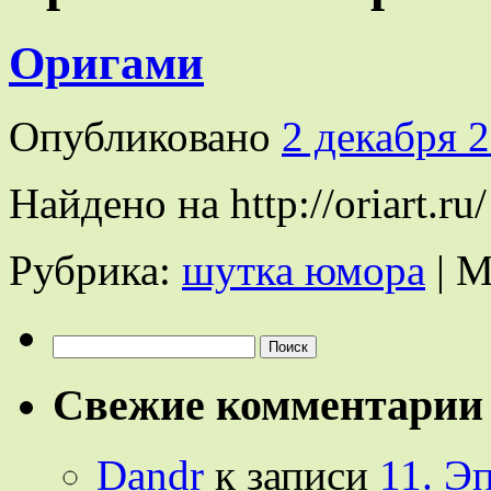
Оригами
Опубликовано
2 декабря 
Найдено на http://oriart.ru/
Рубрика:
шутка юмора
|
М
Найти:
Свежие комментарии
Dandr
к записи
11. Э