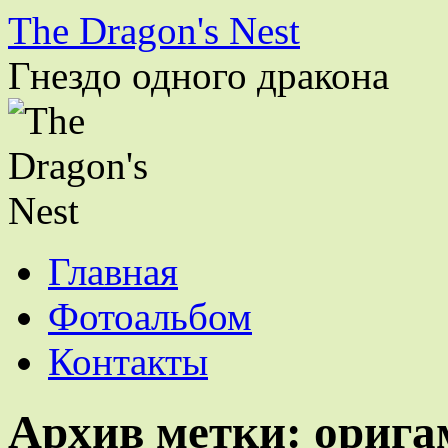
The Dragon's Nest
Гнездо одного дракона
Перейти
Главная
к
содержимому
Фотоальбом
Контакты
Архив метки:
орига