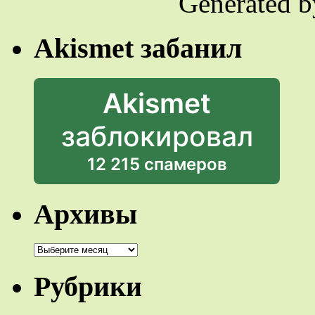
Generated 
Akismet забанил
Akismet
заблокировал
12 215 спамеров
Архивы
Архивы
Рубрики