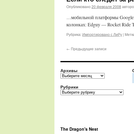
Опубликовано
20 февраля 2008
автор
…мобильной платформы Google (
колонках: Edguy — Rocket Ride
Рубрика:
Импортировано с ЛиРу
|
Метк
←
Предыдущие записи
Архивы
Архивы
Рубрики
Рубрики
The Dragon's Nest