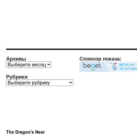
Архивы
Спонсор показа:
Архивы
Рубрики
Рубрики
The Dragon's Nest