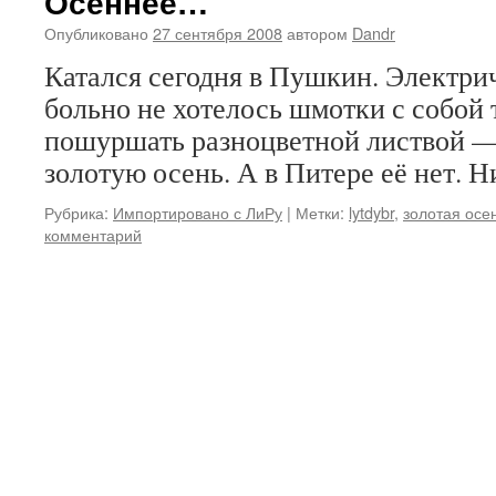
Осеннее…
Опубликовано
27 сентября 2008
автором
Dandr
Катался сегодня в Пушкин. Электрич
больно не хотелось шмотки с собой 
пошуршать разноцветной листвой —
золотую осень. А в Питере её нет. Н
Рубрика:
Импортировано с ЛиРу
|
Метки:
lytdybr
,
золотая осе
комментарий