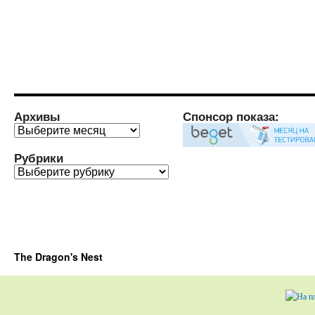
Архивы
Спонсор показа:
Архивы
Рубрики
Рубрики
The Dragon's Nest