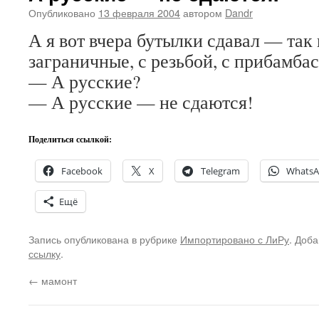
Опубликовано
13 февраля 2004
автором
Dandr
А я вот вчера бутылки сдавал — так
заграничные, с резьбой, с прибамбас
— А русские?
— А русские — не сдаются!
Поделиться ссылкой:
Facebook
X
Telegram
Whats
Ещё
Запись опубликована в рубрике
Импортировано с ЛиРу
. Доба
ссылку
.
←
мамонт