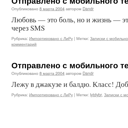
Отправлено с мобильного т
Опубликовано
8 марта 2004
автором
Dandr
Любовь — это боль, но и жизнь — 
через SMS
Рубрика:
Импортировано с ЛиРу
|
Метки:
Записки с мобильно
комментарий
Отправлено с мобильного т
Опубликовано
8 марта 2004
автором
Dandr
Лежу в джакузе и балдю. Класс! До
Рубрика:
Импортировано с ЛиРу
|
Метки:
lytdybr
,
Записки с м