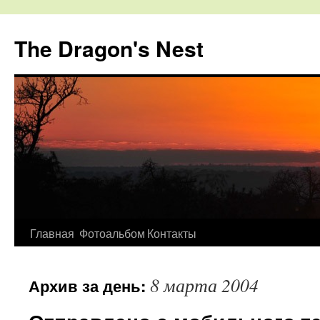
The Dragon's Nest
Перейти
Главная
Фотоальбом
Контакты
к
8 марта 2004
Архив за день:
содержимому