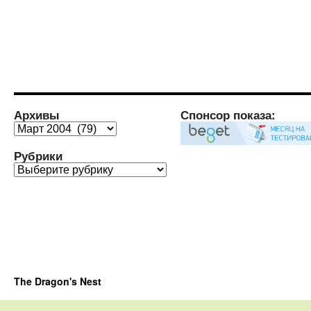
Архивы
Спонсор показа:
Архивы
Рубрики
Рубрики
The Dragon's Nest