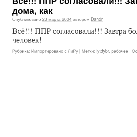
Всё!!! ППР согласовали!!! З
дома, как
Опубликовано
23 марта 2004
автором
Dandr
Всё!!! ППР согласовали!!! Завтра б
человек!
Рубрика:
Импортировано с ЛиРу
|
Метки:
lytdybr
,
рабочее
|
Ос