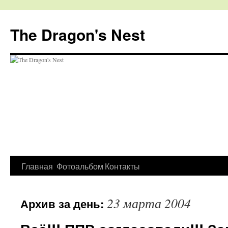
The Dragon's Nest
Перейти
Главная
Фотоальбом
Контакты
к
23 марта 2004
Архив за день:
содержимому