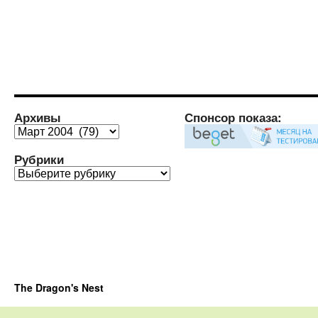
Архивы
Спонсор показа:
Архивы
Рубрики
Рубрики
The Dragon's Nest