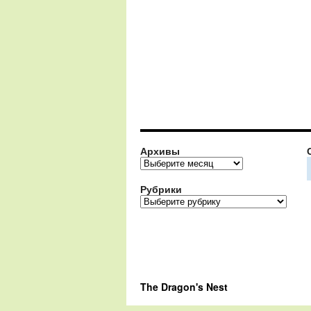
Архивы
Архивы
Рубрики
Рубрики
The Dragon's Nest