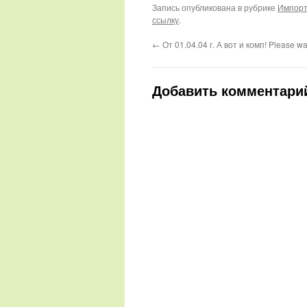
Запись опубликована в рубрике
Импорт
ссылку
.
←
От 01.04.04 г. А вот и комп! Please w
Добавить комментари