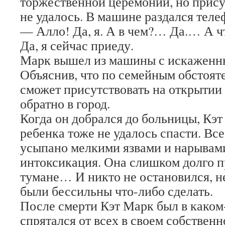
торжественной церемонии, но прису
не удалось. В машине раздался теле
— Алло! Да, я. А в чем?… Да.… А ч
Да, я сейчас приеду.
Марк вышел из машины с искаженны
Объяснив, что по семейным обстоят
сможет присутствовать на открытии 
обратно в город.
Когда он добрался до больницы, Кэт
ребенка тоже не удалось спасти. Все
усыпано мелкими язвами и нарывам
интоксикация. Она слишком долго п
тумане… И никто не остановился, 
были бессильны что-либо сделать.
После смерти Кэт Марк был в каком
спрятался от всех в своем собственн