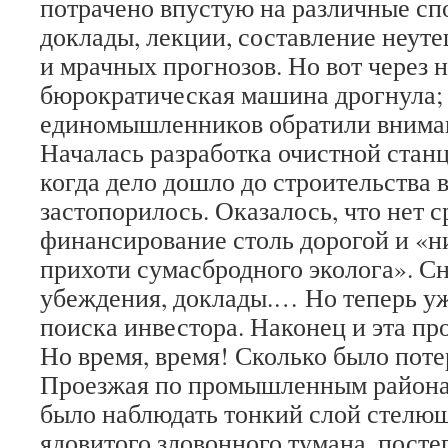
потрачено впустую на различные сп
доклады, лекции, составление неут
и мрачных прогнозов. Но вот через 
бюрократическая машина дрогнула; 
единомышленников обратили внимани
Началась разработка очистной станц
когда дело дошло до строительства в
застопорилось. Оказалось, что нет с
финансирование столь дорогой и «
прихоти сумасбродного эколога». Сн
убеждения, доклады.… Но теперь уж
поиска инвестора. Наконец и эта пр
Но время, время! Сколько было пот
Проезжая по промышленным района
было наблюдать тонкий слой стелющ
ядовитого зловонного тумана, посте