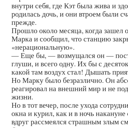
внутри себя, где Кэт была жива и здо
родилась дочь, и они втроем были сч
прежде.
Прошло около месяца, когда зашел о
Марка и сообщил, что станцию закр
«нерациональную».
— Еще бы, — возмущался он — пост
глуши, и всего одну. Их бы с десяток.
какой там воздух стал! Дышать пр
Но Марку было безразлично. Он аб
реагировал на внешний мир и не по
жизни.
Но в тот вечер, после ухода сотрудни
окна и курил, как и в ночь накануне
вдруг рассмеялся страшным злым см