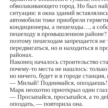
обволакивающего город. Но был найд
ситуации: в окна зданий вставлялис
автомобили тоже приобрели гермет
кондиционеры, а пешеходы…, а собс
пешеходу в промышленном районе? 
поэтому пешеходам запрещается не 
передвигаться, но и находиться в 
районах.
Наконец началось строительство ста
почему-то места не нашлось: только 
но ничего, будет и в городе станция
— Милый! Поднимайся, опоздаешь!
Марк неохотно приоткрыл один глаз 
— Просыпайся, просыпайся, а то д
опоздать, — повторила она.