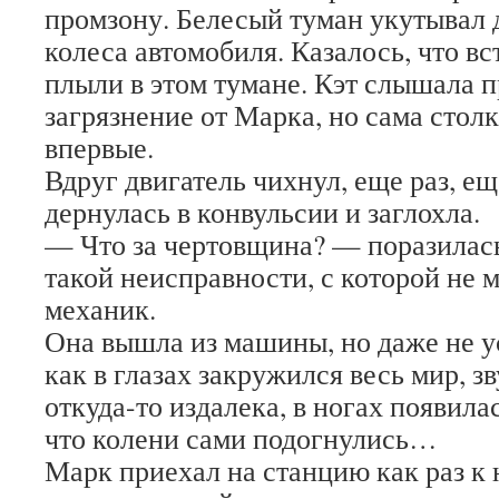
промзону. Белесый туман укутывал 
колеса автомобиля. Казалось, что 
плыли в этом тумане. Кэт слышала п
загрязнение от Марка, но сама столк
впервые.
Вдруг двигатель чихнул, еще раз,
дернулась в конвульсии и заглохла.
— Что за чертовщина? — поразилась
такой неисправности, с которой не 
механик.
Она вышла из машины, но даже не у
как в глазах закружился весь мир, з
откуда-то издалека, в ногах появила
что колени сами подогнулись…
Марк приехал на станцию как раз к 