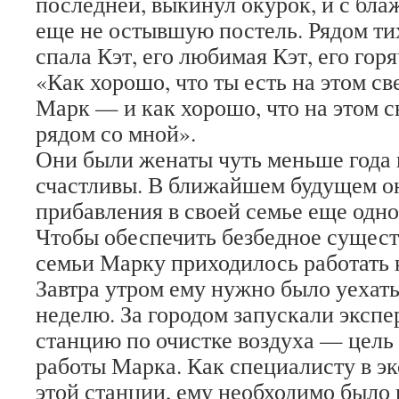
последней, выкинул окурок, и с бла
еще не остывшую постель. Рядом ти
спала Кэт, его любимая Кэт, его гор
«Как хорошо, что ты есть на этом с
Марк — и как хорошо, что на этом с
рядом со мной».
Они были женаты чуть меньше года 
счастливы. В ближайшем будущем о
прибавления в своей семье еще одн
Чтобы обеспечить безбедное сущес
семьи Марку приходилось работать 
Завтра утром ему нужно было уехать
неделю. За городом запускали эксп
станцию по очистке воздуха — цель
работы Марка. Как специалисту в эк
этой станции, ему необходимо было 