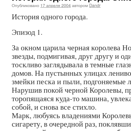
Опубликовано
17 апреля 2004
автором
Dandr
История одного города.
Эпизод 1.
За окном царила черная королева Но
звезды, подмигивая, друг другу и о
тоскливо заглядывала в темные гла
домов. На пустынных улицах лениво
змейки песка и пыли, подгоняемые л
Нарушив покой черной Королевы, п
торопящаяся куда-то машина, увлека
собой, и снова все стихло.
Марк, любуясь владениями Королев
сигарету, в очередной раз, поклявши