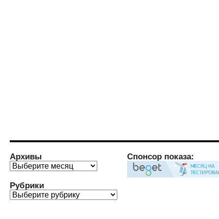
Архивы
Спонсор показа:
Архивы
Рубрики
Рубрики