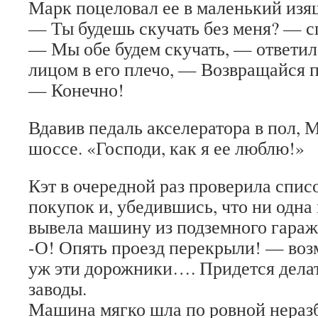
Марк поцеловал ее в маленький изя
— Ты будешь скучать без меня? — с
— Мы обе будем скучать, — ответил
лицом в его плечо, — Возвращайся п
— Конечно!
Вдавив педаль акселератора в пол, 
шоссе. «Господи, как я ее люблю!»
Кэт в очередной раз проверила спис
покупок и, убедившись, что ни одна
вывела машину из подземного гараж
-О! Опять проезд перекрыли! — воз
уж эти дорожники…. Придется делат
заводы.
Машина мягко шла по ровной неразб