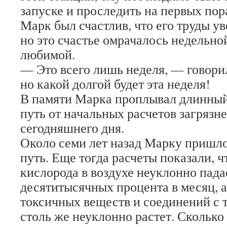
запуске и проследить на первых пора
Марк был счастлив, что его труды у
но это счастье омрачалось недельно
любимой.
— Это всего лишь неделя, — говорил
но какой долгой будет эта неделя!
В памяти Марка проплывал длинный
путь от начальных расчетов загрязн
сегодняшнего дня.
Около семи лет назад Марку пришлос
путь. Еще тогда расчеты показали, 
кислорода в воздухе неуклонно пада
десятитысячных процента в месяц, 
токсичных веществ и соединений с
столь же неуклонно растет. Сколько