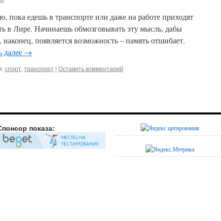
ю, пока едешь в транспорте или даже на работе приходят
ь в Лире. Начинаешь обмозговывать эту мысль, дабы
, наконец, появляется возможность – память отшибает.
ь далее
→
и:
спорт
,
транспорт
|
Оставить комментарий
Спонсор показа: