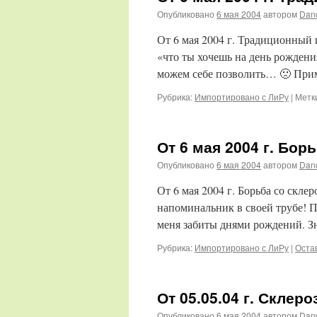
Опубликовано
6 мая 2004
автором
Dan
От 6 мая 2004 г. Традиционный
«что ты хочешь на день рождения
можем себе позволить… 🙁 При
Рубрика:
Импортировано с ЛиРу
|
Метк
От 6 мая 2004 г. Бор
Опубликовано
6 мая 2004
автором
Dan
От 6 мая 2004 г. Борьба со скле
напоминальник в своей трубе! П
меня забиты днями рождений. З
Рубрика:
Импортировано с ЛиРу
|
Оста
От 05.05.04 г. Склер
Опубликовано
6 мая 2004
автором
Dan