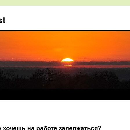
st
не хочешь на работе задержаться?