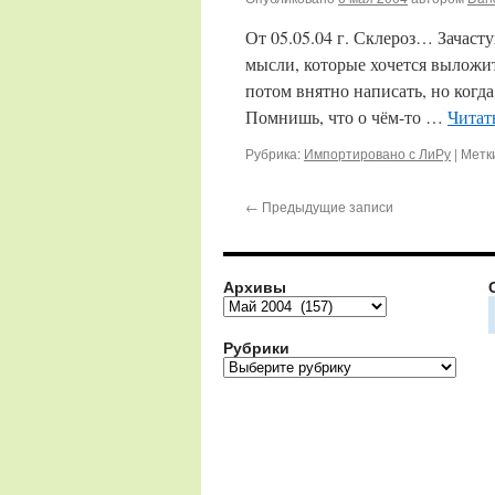
От 05.05.04 г. Склероз… Зачасту
мысли, которые хочется выложит
потом внятно написать, но когда
Помнишь, что о чём-то …
Читат
Рубрика:
Импортировано с ЛиРу
|
Метк
←
Предыдущие записи
Архивы
Архивы
Рубрики
Рубрики