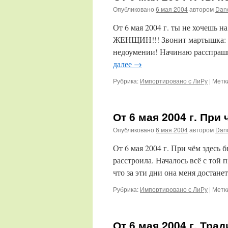
Опубликовано
6 мая 2004
автором
Dan
От 6 мая 2004 г. ты не хочешь н
ЖЕНЩИН!!! Звонит мартышка: ты
недоумении! Начинаю расспраши
далее
→
Рубрика:
Импортировано с ЛиРу
|
Метк
От 6 мая 2004 г. Пр
Опубликовано
6 мая 2004
автором
Dan
От 6 мая 2004 г. При чём здесь
расстроила. Началось всё с той
что за эти дни она меня достан
Рубрика:
Импортировано с ЛиРу
|
Метк
От 6 мая 2004 г. Тр