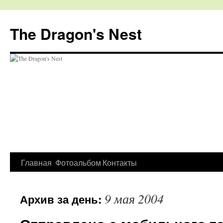
The Dragon's Nest
Перейти
Главная
Фотоальбом
Контакты
к
9 мая 2004
Архив за день:
содержимому