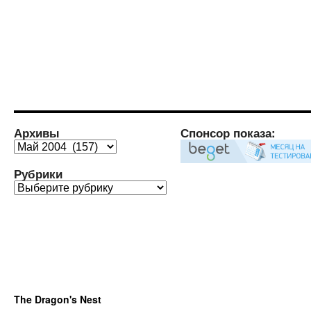
Архивы
Спонсор показа:
Архивы
Рубрики
Рубрики
The Dragon's Nest