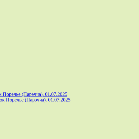
 Поречье (Парэчча). 01.07.2025
к Поречье (Парэчча). 01.07.2025