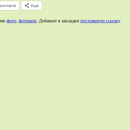
контакте
Ещё
ами
фото
,
фотошоп
. Добавьте в закладки
постоянную ссылку
.