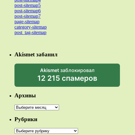
post-sitemap5
post-sitemap6
post-sitemap7
page-sitemap
category-sitemap
post_tag-sitemap
Akismet забанил
Akismet
заблокировал
12 215 спамеров
Архивы
Архивы
Рубрики
Рубрики