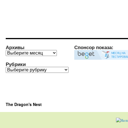
Архивы
Спонсор показа:
Архивы
Рубрики
Рубрики
The Dragon's Nest