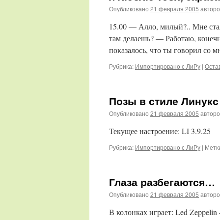
Опубликовано
21 февраля 2005
автор
15.00 — Алло, милый?.. Мне ста
там делаешь? — Работаю, конечн
показалось, что ты говорил со
Рубрика:
Импортировано с ЛиРу
|
Оста
Позы в стиле Линукс
Опубликовано
21 февраля 2005
автор
Текущее настроение: LI 3.9.25
Рубрика:
Импортировано с ЛиРу
|
Метк
Глаза разбегаются…
Опубликовано
21 февраля 2005
автор
В колонках играет: Led Zeppelin