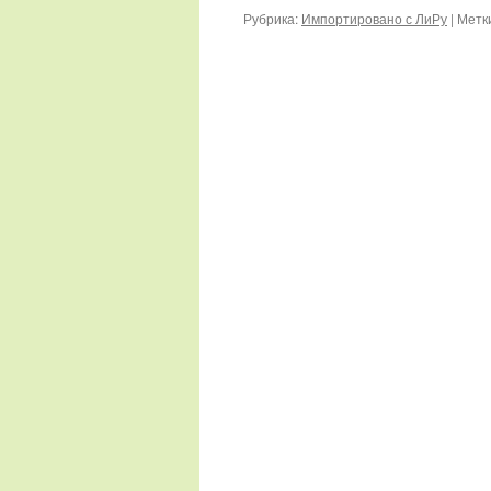
Рубрика:
Импортировано с ЛиРу
|
Метк